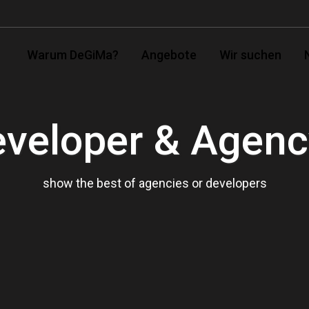
Warum DeGiMa?
Angebote
Wir suchen
eveloper & Agenc
show the best of agencies or developers