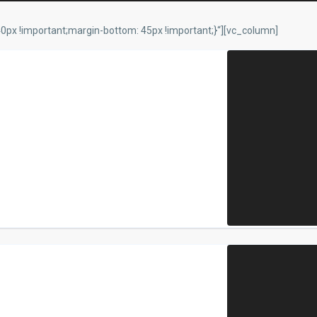
x !important;margin-bottom: 45px !important;}“][vc_column]