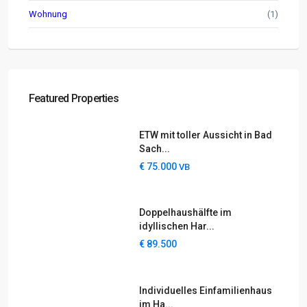
Wohnung
(1)
Featured Properties
ETW mit toller Aussicht in Bad
Sach...
€ 75.000
VB
Doppelhaushälfte im
idyllischen Har...
€ 89.500
Individuelles Einfamilienhaus
im Ha...