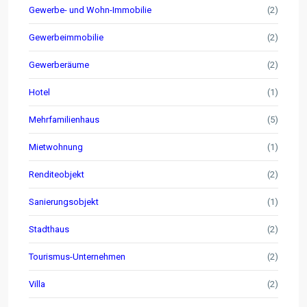
Gewerbe- und Wohn-Immobilie
(2)
Gewerbeimmobilie
(2)
Gewerberäume
(2)
Hotel
(1)
Mehrfamilienhaus
(5)
Mietwohnung
(1)
Renditeobjekt
(2)
Sanierungsobjekt
(1)
Stadthaus
(2)
Tourismus-Unternehmen
(2)
Villa
(2)