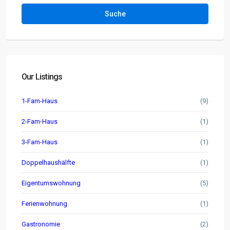
Suche
Our Listings
1-Fam-Haus
(9)
2-Fam-Haus
(1)
3-Fam-Haus
(1)
Doppelhaushälfte
(1)
Eigentumswohnung
(5)
Ferienwohnung
(1)
Gastronomie
(2)