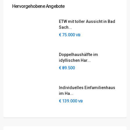
Hervorgehobene Angebote
ETW mit toller Aussicht in Bad
Sach...
€ 75.000
VB
Doppelhaushälfte im
idyllischen Har...
€ 89.500
Individuelles Einfamilienhaus
im Ha...
€ 139.000
VB