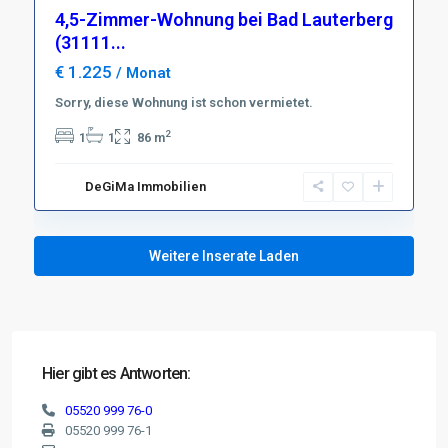
4,5-Zimmer-Wohnung bei Bad Lauterberg
(31111...
€ 1.225
/ Monat
Sorry, diese Wohnung ist schon vermietet.
2
1
1
86 m
DeGiMa Immobilien
Weitere Inserate Laden
Hier gibt es Antworten:
05520 999 76-0
05520 999 76-1