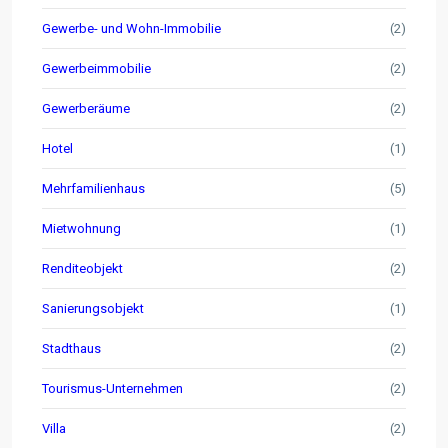
Gewerbe- und Wohn-Immobilie
(2)
Gewerbeimmobilie
(2)
Gewerberäume
(2)
Hotel
(1)
Mehrfamilienhaus
(5)
Mietwohnung
(1)
Renditeobjekt
(2)
Sanierungsobjekt
(1)
Stadthaus
(2)
Tourismus-Unternehmen
(2)
Villa
(2)