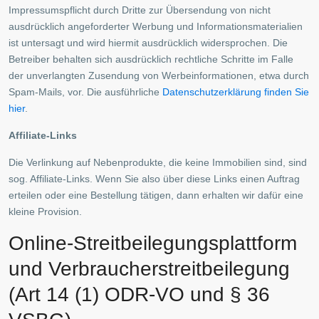
Impressumspflicht durch Dritte zur Übersendung von nicht
ausdrücklich angeforderter Werbung und Informationsmaterialien
ist untersagt und wird hiermit ausdrücklich widersprochen. Die
Betreiber behalten sich ausdrücklich rechtliche Schritte im Falle
der unverlangten Zusendung von Werbeinformationen, etwa durch
Spam-Mails, vor. Die ausführliche
Datenschutzerklärung finden Sie
hier
.
Affiliate-Links
Die Verlinkung auf Nebenprodukte, die keine Immobilien sind, sind
sog. Affiliate-Links. Wenn Sie also über diese Links einen Auftrag
erteilen oder eine Bestellung tätigen, dann erhalten wir dafür eine
kleine Provision.
Online-Streitbeilegungsplattform
und Verbraucherstreitbeilegung
Rechtliches
(Art 14 (1) ODR-VO und § 36
Impressum
Datenschutzerklärung