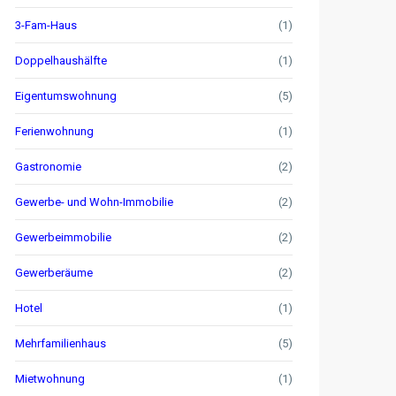
3-Fam-Haus
(1)
Doppelhaushälfte
(1)
Eigentumswohnung
(5)
Ferienwohnung
(1)
Gastronomie
(2)
Gewerbe- und Wohn-Immobilie
(2)
Gewerbeimmobilie
(2)
Gewerberäume
(2)
Hotel
(1)
Mehrfamilienhaus
(5)
Mietwohnung
(1)