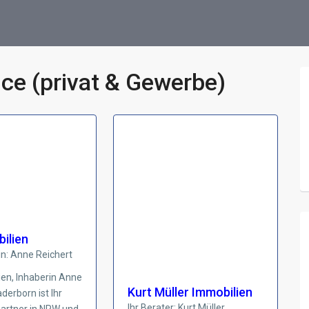
ce (privat & Gewerbe)
ilien
in: Anne Reichert
en, Inhaberin Anne
Kurt Müller Immobilien
erborn ist Ihr
Ihr Berater: Kurt Müller