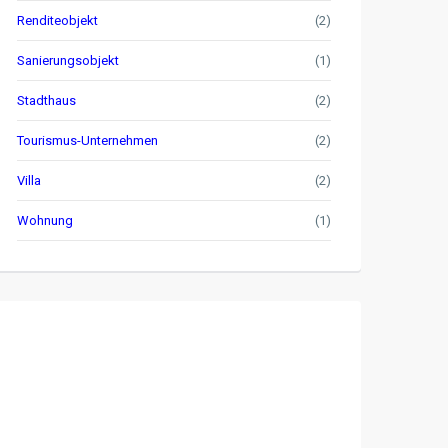
Renditeobjekt
(2)
Sanierungsobjekt
(1)
Stadthaus
(2)
Tourismus-Unternehmen
(2)
Villa
(2)
Wohnung
(1)