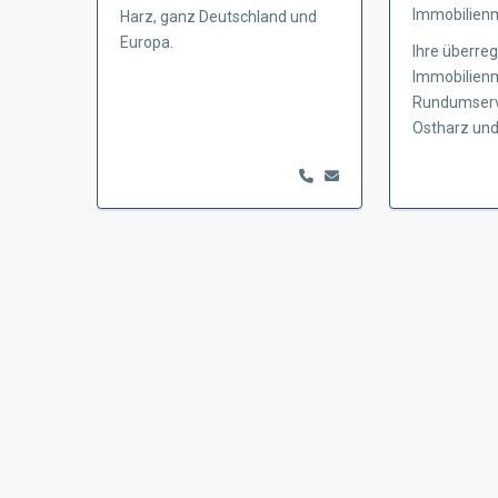
Immobilien
Harz, ganz Deutschland und
Europa.
Ihre überreg
Immobilienm
Rundumservi
Ostharz und