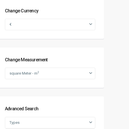
Change Currency
€
Change Measurement
2
square Meter - m
Advanced Search
Types