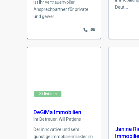
Immobilienp
ist Ihr vertrauenvoller
Deut
...
Ansprechpartner für private
und gewer
...
23 listings
DeGiMa Immobilien
Ihr Betreuer: Will Patjens
Janine Ri
Der innovative und sehr
Immobili
günstige Immobilienmakler im