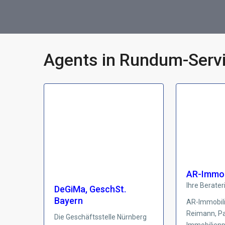
Agents in Rundum-Servi
AR-Immob
Ihre Berater
DeGiMa, GeschSt.
Bayern
AR-Immobili
Reimann, Pad
Die Geschäftsstelle Nürnberg