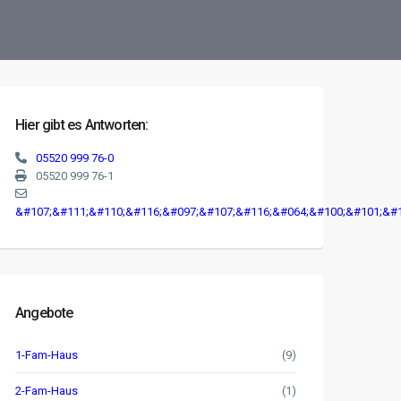
Hier gibt es Antworten:
05520 999 76-0
05520 999 76-1
&#107;&#111;&#110;&#116;&#097;&#107;&#116;&#064;&#100;&#101;&#1
Angebote
1-Fam-Haus
(9)
2-Fam-Haus
(1)