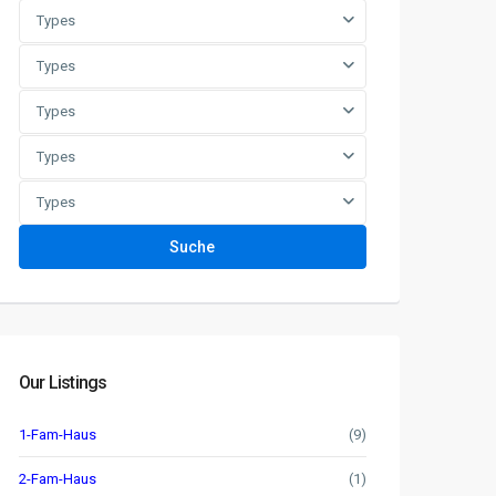
Types
Types
Types
Types
Types
Suche
Our Listings
1-Fam-Haus
(9)
2-Fam-Haus
(1)