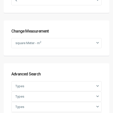
€
Change Measurement
2
square Meter - m
Advanced Search
Types
Types
Types