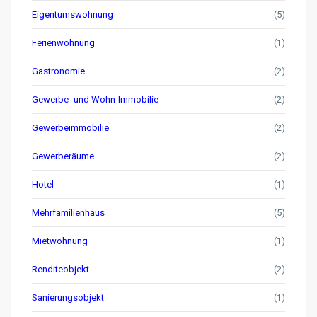
Eigentumswohnung
(5)
Ferienwohnung
(1)
Gastronomie
(2)
Gewerbe- und Wohn-Immobilie
(2)
Gewerbeimmobilie
(2)
Gewerberäume
(2)
Hotel
(1)
Mehrfamilienhaus
(5)
Mietwohnung
(1)
Renditeobjekt
(2)
Sanierungsobjekt
(1)