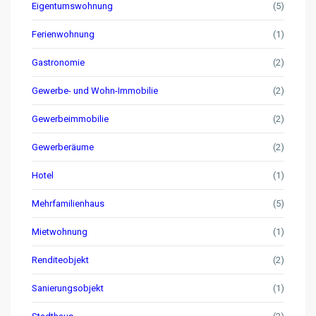
Eigentumswohnung
(5)
Ferienwohnung
(1)
Gastronomie
(2)
Gewerbe- und Wohn-Immobilie
(2)
Gewerbeimmobilie
(2)
Gewerberäume
(2)
Hotel
(1)
Mehrfamilienhaus
(5)
Mietwohnung
(1)
Renditeobjekt
(2)
Sanierungsobjekt
(1)