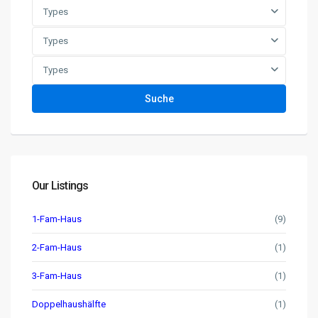
Types
Types
Types
Suche
Our Listings
1-Fam-Haus
(9)
2-Fam-Haus
(1)
3-Fam-Haus
(1)
Doppelhaushälfte
(1)