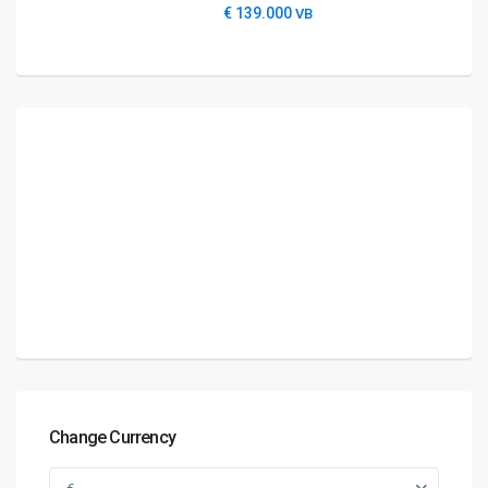
€ 139.000
VB
Change Currency