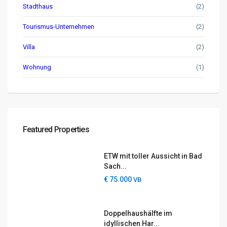
Stadthaus
(2)
Tourismus-Unternehmen
(2)
Villa
(2)
Wohnung
(1)
Featured Properties
ETW mit toller Aussicht in Bad
Sach...
€ 75.000
VB
Doppelhaushälfte im
idyllischen Har...