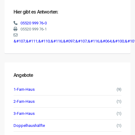
Hier gibt es Antworten:
05520 999 76-0
05520 999 76-1
&#107;&#111;&#110;&#116;&#097;&#107;&#116;&#064;&#100;&#10
Angebote
1-Fam-Haus
(9)
2-Fam-Haus
(1)
3-Fam-Haus
(1)
Doppelhaushälfte
(1)