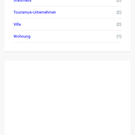
Stadthaus
(2)
Tourismus-Unternehmen
(2)
Villa
(2)
Wohnung
(1)