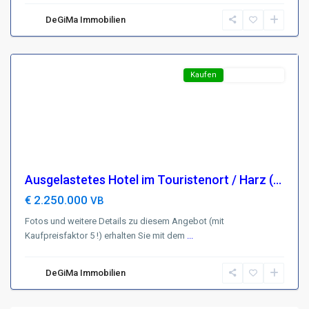
D-
DeGiMa Immobilien
99768
Harztor
Featured
Kaufen
Top-Angebot
Ausgelastetes Hotel im Touristenort / Harz (...
€ 2.250.000
VB
Fotos und weitere Details zu diesem Angebot (mit
Kaufpreisfaktor 5 !) erhalten Sie mit dem
...
DeGiMa Immobilien