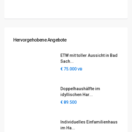
Hervorgehobene Angebote
ETW mit toller Aussicht in Bad
Sach...
€ 75.000
VB
Doppelhaushälfte im
idyllischen Har...
€ 89.500
Individuelles Einfamilienhaus
im Ha...