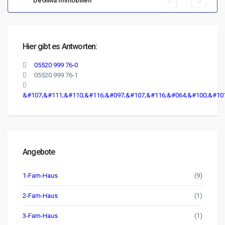
DeGiMa Immobilien
Hier gibt es Antworten:
05520 999 76-0
05520 999 76-1
&#107;&#111;&#110;&#116;&#097;&#107;&#116;&#064;&#100;&#10
Angebote
1-Fam-Haus
(9)
2-Fam-Haus
(1)
3-Fam-Haus
(1)