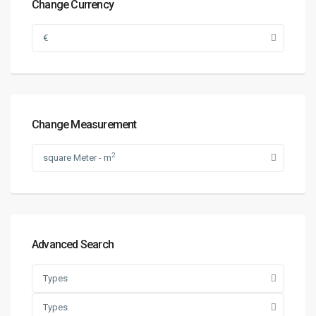
Change Currency
€
Change Measurement
2
square Meter - m
Advanced Search
Types
Types