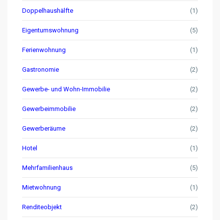
Doppelhaushälfte
(1)
Eigentumswohnung
(5)
Ferienwohnung
(1)
Gastronomie
(2)
Gewerbe- und Wohn-Immobilie
(2)
Gewerbeimmobilie
(2)
Gewerberäume
(2)
Hotel
(1)
Mehrfamilienhaus
(5)
Mietwohnung
(1)
Renditeobjekt
(2)