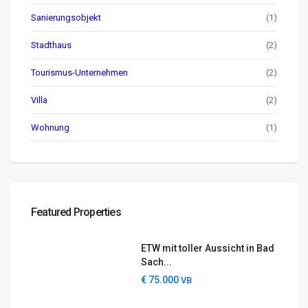
Sanierungsobjekt
(1)
Stadthaus
(2)
Tourismus-Unternehmen
(2)
Villa
(2)
Wohnung
(1)
Featured Properties
ETW mit toller Aussicht in Bad
Sach...
€ 75.000
VB