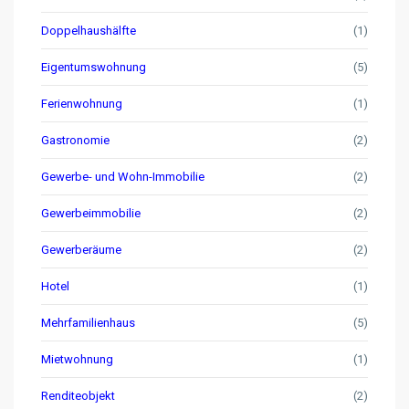
Doppelhaushälfte
(1)
Eigentumswohnung
(5)
Ferienwohnung
(1)
Gastronomie
(2)
Gewerbe- und Wohn-Immobilie
(2)
Gewerbeimmobilie
(2)
Gewerberäume
(2)
Hotel
(1)
Mehrfamilienhaus
(5)
Mietwohnung
(1)
Renditeobjekt
(2)