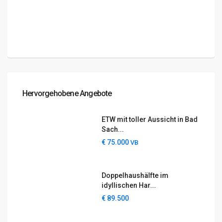
Hervorgehobene Angebote
ETW mit toller Aussicht in Bad
Sach...
€ 75.000
VB
Doppelhaushälfte im
idyllischen Har...
€ 89.500