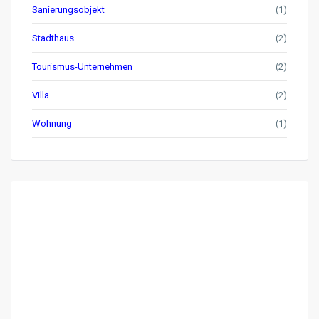
Sanierungsobjekt
(1)
Stadthaus
(2)
Tourismus-Unternehmen
(2)
Villa
(2)
Wohnung
(1)