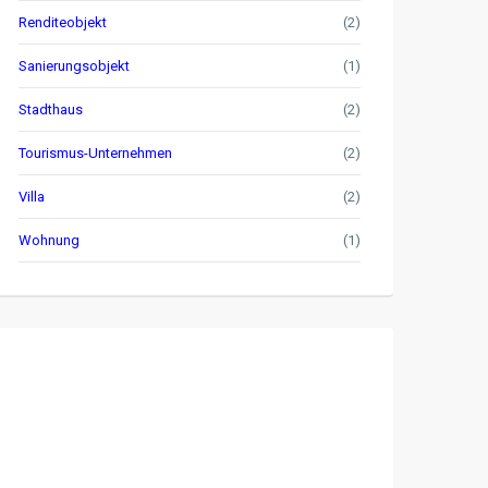
Renditeobjekt
(2)
Sanierungsobjekt
(1)
Stadthaus
(2)
Tourismus-Unternehmen
(2)
Villa
(2)
Wohnung
(1)