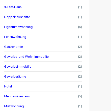
3-Fam-Haus
(1)
Doppelhaushälfte
(1)
Eigentumswohnung
(5)
Ferienwohnung
(1)
Gastronomie
(2)
Gewerbe- und Wohn-Immobilie
(2)
Gewerbeimmobilie
(2)
Gewerberäume
(2)
Hotel
(1)
Mehrfamilienhaus
(5)
Mietwohnung
(1)