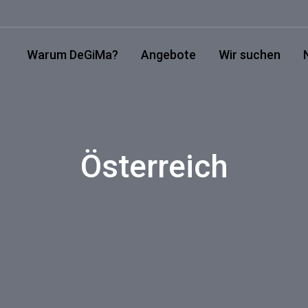
Warum DeGiMa?
Angebote
Wir suchen
Österreich