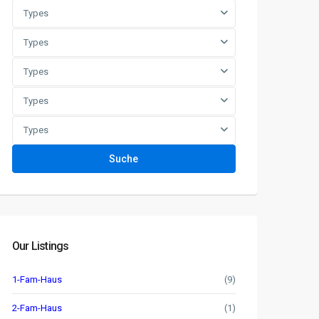
Types
Types
Types
Types
Types
Suche
Our Listings
1-Fam-Haus
(9)
2-Fam-Haus
(1)