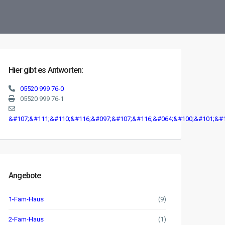
Hier gibt es Antworten:
05520 999 76-0
05520 999 76-1
&#107;&#111;&#110;&#116;&#097;&#107;&#116;&#064;&#100;&#101;&#1
Angebote
1-Fam-Haus
(9)
2-Fam-Haus
(1)