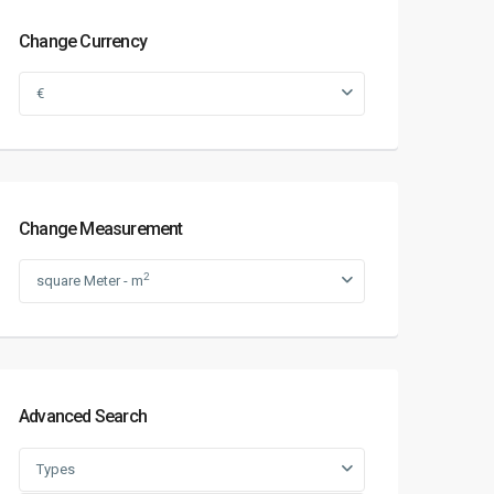
Change Currency
€
Change Measurement
2
square Meter - m
Advanced Search
Types