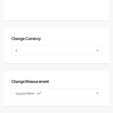
Change Currency
€
Change Measurement
2
square Meter - m