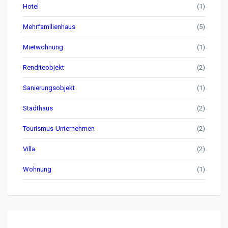
Hotel
(1)
Mehrfamilienhaus
(5)
Mietwohnung
(1)
Renditeobjekt
(2)
Sanierungsobjekt
(1)
Stadthaus
(2)
Tourismus-Unternehmen
(2)
Villa
(2)
Wohnung
(1)