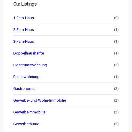
Our Listings
1-Fam-Haus
(9)
2-Fam-Haus
(1)
3-Fam-Haus
(1)
Doppelhaushälfte
(1)
Eigentumswohnung
(5)
Ferienwohnung
(1)
Gastronomie
(2)
Gewerbe- und Wohn-Immobilie
(2)
Gewerbeimmobilie
(2)
Gewerberäume
(2)