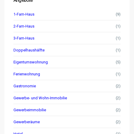
Angebote
1-Fam-Haus
(9)
2-Fam-Haus
(1)
3-Fam-Haus
(1)
Doppelhaushälfte
(1)
Eigentumswohnung
(5)
Ferienwohnung
(1)
Gastronomie
(2)
Gewerbe- und Wohn-Immobilie
(2)
Gewerbeimmobilie
(2)
Gewerberäume
(2)
Hotel
(1)