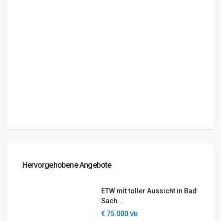
Hervorgehobene Angebote
ETW mit toller Aussicht in Bad
Sach...
€ 75.000
VB