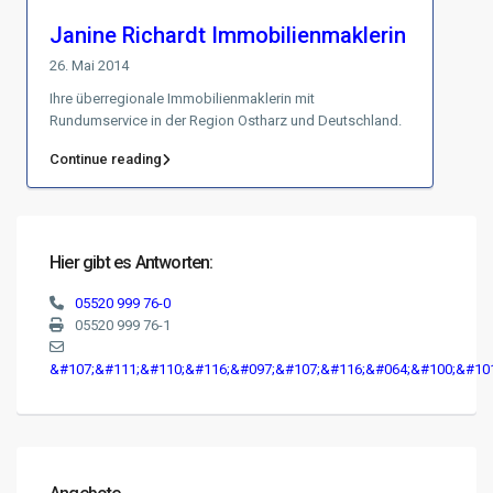
Janine Richardt Immobilienmaklerin
26. Mai 2014
Ihre überregionale Immobilienmaklerin mit
Rundumservice in der Region Ostharz und Deutschland.
Continue reading
Hier gibt es Antworten:
05520 999 76-0
05520 999 76-1
&#107;&#111;&#110;&#116;&#097;&#107;&#116;&#064;&#100;&#10