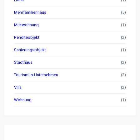
Mehrfamilienhaus
(5)
Mietwohnung
(1)
Renditeobjekt
(2)
Sanierungsobjekt
(1)
Stadthaus
(2)
Tourismus-Unternehmen
(2)
Villa
(2)
Wohnung
(1)