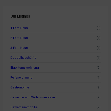
Our Listings
1-Fam-Haus
(9)
2-Fam-Haus
(1)
3-Fam-Haus
(1)
Doppelhaushälfte
(1)
Eigentumswohnung
(5)
Ferienwohnung
(1)
Gastronomie
(2)
Gewerbe- und Wohn-Immobilie
(2)
Gewerbeimmobilie
(2)