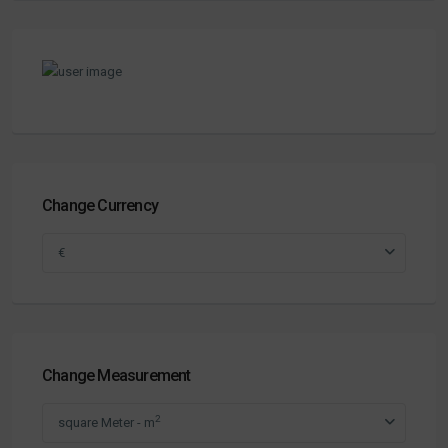
Change Currency
€
Change Measurement
2
square Meter - m