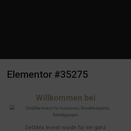
Elementor #35275
Willkommen bei
DeGiMa Invest wurde für ein ganz