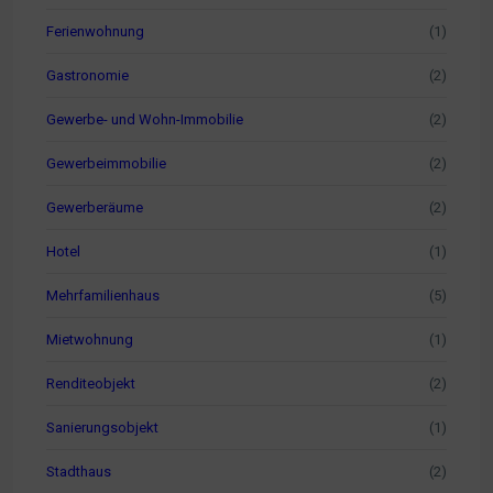
Ferienwohnung
(1)
Gastronomie
(2)
Gewerbe- und Wohn-Immobilie
(2)
Gewerbeimmobilie
(2)
Gewerberäume
(2)
Hotel
(1)
Mehrfamilienhaus
(5)
Mietwohnung
(1)
Renditeobjekt
(2)
Sanierungsobjekt
(1)
Stadthaus
(2)