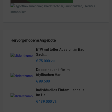
Hervorgehobene Angebote
ETW mit toller Aussicht in Bad
Sach...
€ 75.000
VB
Doppelhaushälfte im
idyllischen Har...
€ 89.500
Individuelles Einfamilienhaus
im Ha...
€ 139.000
VB