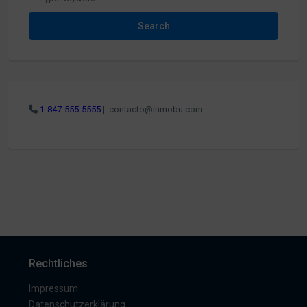
Search
1-847-555-5555
|
contacto@inmobu.com
Rechtliches
Impressum
Datenschutzerklärung