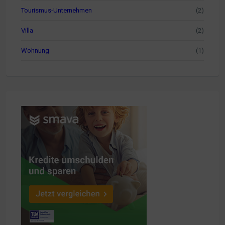
Tourismus-Unternehmen
(2)
Villa
(2)
Wohnung
(1)