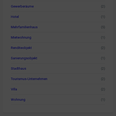
Gewerberäume
(2)
Hotel
(1)
Mehrfamilienhaus
(5)
Mietwohnung
(1)
Renditeobjekt
(2)
Sanierungsobjekt
(1)
Stadthaus
(2)
Tourismus-Unternehmen
(2)
Villa
(2)
Wohnung
(1)