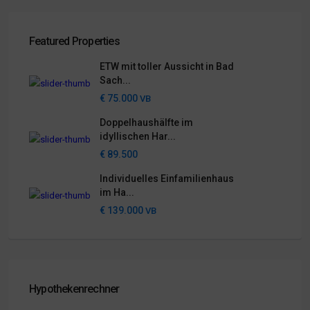
Featured Properties
ETW mit toller Aussicht in Bad
Sach...
€ 75.000
VB
Doppelhaushälfte im
idyllischen Har...
€ 89.500
Individuelles Einfamilienhaus
im Ha...
€ 139.000
VB
Hypothekenrechner