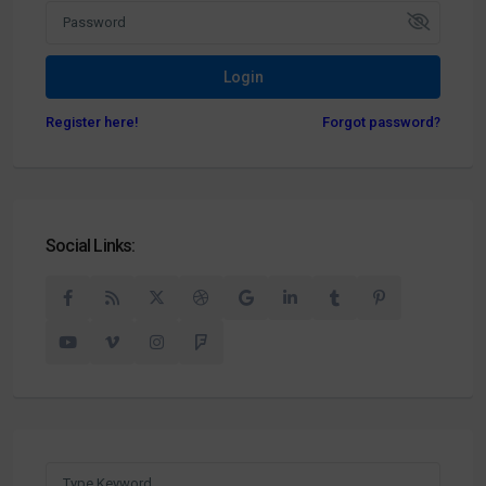
Login
Register here!
Forgot password?
Social Links: