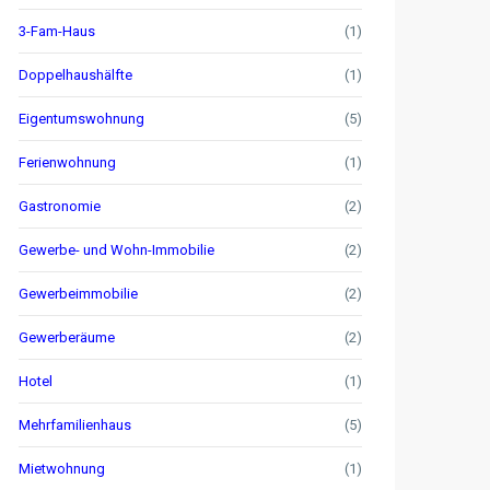
3-Fam-Haus
(1)
Doppelhaushälfte
(1)
Eigentumswohnung
(5)
Ferienwohnung
(1)
Gastronomie
(2)
Gewerbe- und Wohn-Immobilie
(2)
Gewerbeimmobilie
(2)
Gewerberäume
(2)
Hotel
(1)
Mehrfamilienhaus
(5)
Mietwohnung
(1)