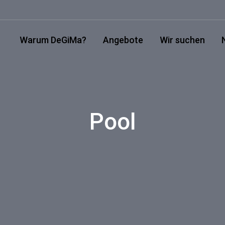
Warum DeGiMa?
Angebote
Wir suchen
Pool