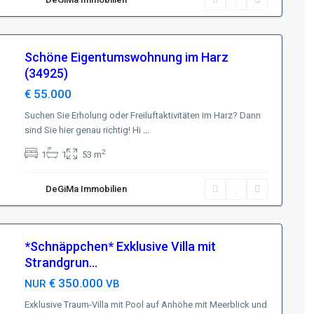
Schöne Eigentumswohnung im Harz
(34925)
€ 55.000
Suchen Sie Erholung oder Freiluftaktivitäten im Harz? Dann
sind Sie hier genau richtig! Hi
...
2
1
1
53 m
DeGiMa Immobilien
*Schnäppchen* Exklusive Villa mit
Strandgrun...
€ 350.000
NUR
VB
Exklusive Traum-Villa mit Pool auf Anhöhe mit Meerblick und