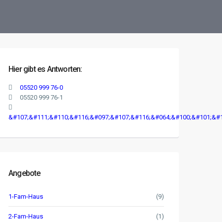
Hier gibt es Antworten:
05520 999 76-0
05520 999 76-1
&#107;&#111;&#110;&#116;&#097;&#107;&#116;&#064;&#100;&#101;&#1
Angebote
1-Fam-Haus
(9)
2-Fam-Haus
(1)