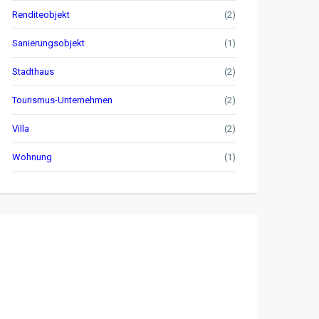
Renditeobjekt
(2)
Sanierungsobjekt
(1)
Stadthaus
(2)
Tourismus-Unternehmen
(2)
Villa
(2)
Wohnung
(1)