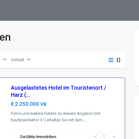
fen
s
Default
Ausgelastetes Hotel im Touristenort /
Harz (...
€ 2.250.000
VB
Fotos und weitere Details zu diesem Angebot (mit
Kaufpreisfaktor 5 !) erhalten Sie mit dem
...
DeGiMa Immobilien