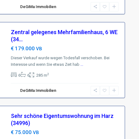
DeGiMa Immobilien
Zentral gelegenes Mehrfamilienhaus, 6 WE
(34...
€ 179.000
VB
Dieser Verkauf wurde wegen Todesfall verschoben. Bei
Interesse und wenn Sie etwas Zeit hab
...
2
6
6
285 m
DeGiMa Immobilien
Sehr schöne Eigentumswohnung im Harz
(34996)
€ 75.000
VB