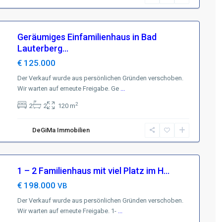
Geräumiges Einfamilienhaus in Bad
Lauterberg...
€ 125.000
Der Verkauf wurde aus persönlichen Gründen verschoben.
Wir warten auf erneute Freigabe. Ge
...
2
2
2
120 m
DeGiMa Immobilien
1 – 2 Familienhaus mit viel Platz im H...
€ 198.000
VB
Der Verkauf wurde aus persönlichen Gründen verschoben.
Wir warten auf erneute Freigabe. 1-
...