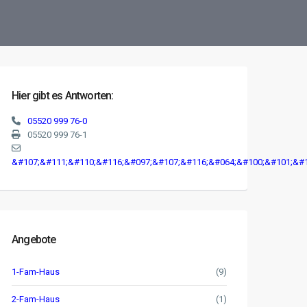
Hier gibt es Antworten:
05520 999 76-0
05520 999 76-1
&#107;&#111;&#110;&#116;&#097;&#107;&#116;&#064;&#100;&#101;&#1
Angebote
1-Fam-Haus
(9)
2-Fam-Haus
(1)