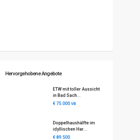
Hervorgehobene Angebote
ETW mit toller Aussicht
in Bad Sach...
€ 75.000
VB
Doppelhaushälfte im
idyllischen Har...
€ 89.500