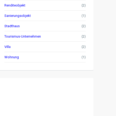
Renditeobjekt
(2)
Sanierungsobjekt
(1)
Stadthaus
(2)
Tourismus-Unternehmen
(2)
Villa
(2)
Wohnung
(1)