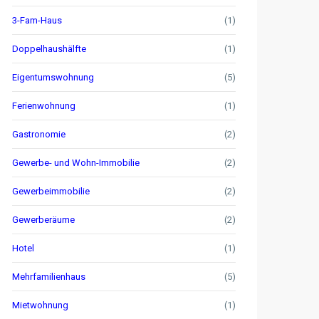
3-Fam-Haus
(1)
Doppelhaushälfte
(1)
Eigentumswohnung
(5)
Ferienwohnung
(1)
Gastronomie
(2)
Gewerbe- und Wohn-Immobilie
(2)
Gewerbeimmobilie
(2)
Gewerberäume
(2)
Hotel
(1)
Mehrfamilienhaus
(5)
Mietwohnung
(1)