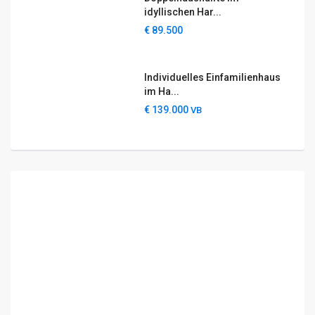
idyllischen Har...
€ 89.500
Individuelles Einfamilienhaus
im Ha...
€ 139.000
VB