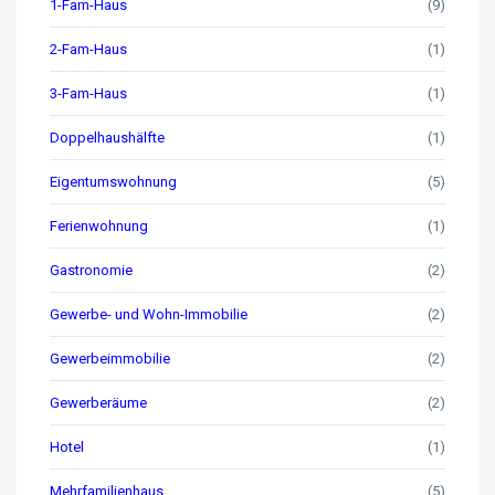
1-Fam-Haus
(9)
2-Fam-Haus
(1)
3-Fam-Haus
(1)
Doppelhaushälfte
(1)
Eigentumswohnung
(5)
Ferienwohnung
(1)
Gastronomie
(2)
Gewerbe- und Wohn-Immobilie
(2)
Gewerbeimmobilie
(2)
Gewerberäume
(2)
Hotel
(1)
Mehrfamilienhaus
(5)