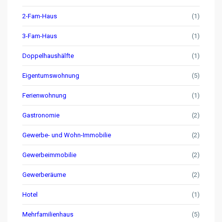
2-Fam-Haus
(1)
3-Fam-Haus
(1)
Doppelhaushälfte
(1)
Eigentumswohnung
(5)
Ferienwohnung
(1)
Gastronomie
(2)
Gewerbe- und Wohn-Immobilie
(2)
Gewerbeimmobilie
(2)
Gewerberäume
(2)
Hotel
(1)
Mehrfamilienhaus
(5)