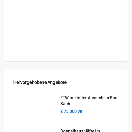
Hervorgehobene Angebote
ETW mit toller Aussicht in Bad
Sach...
€ 75.000
VB
Doppelhaushälfte im