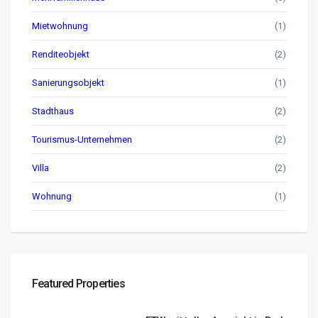
Mietwohnung
(1)
Renditeobjekt
(2)
Sanierungsobjekt
(1)
Stadthaus
(2)
Tourismus-Unternehmen
(2)
Villa
(2)
Wohnung
(1)
Featured Properties