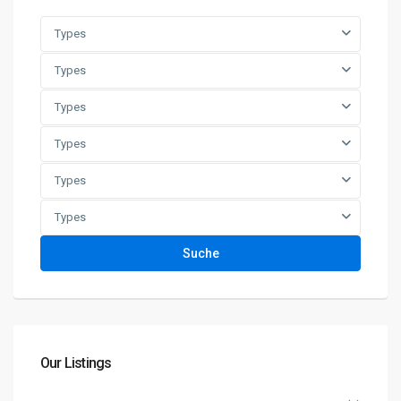
Types
Types
Types
Types
Types
Types
Suche
Our Listings