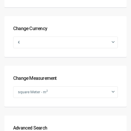
Change Currency
€
Change Measurement
2
square Meter - m
Advanced Search