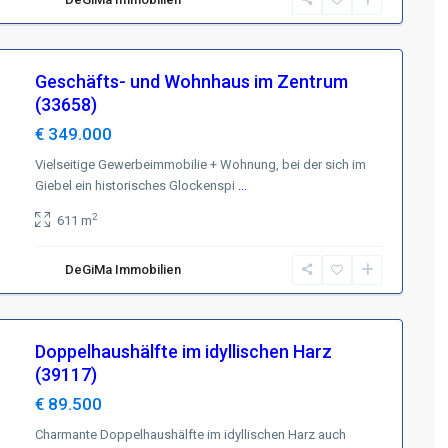
Geschäfts- und Wohnhaus im Zentrum
(33658)
€ 349.000
Vielseitige Gewerbeimmobilie + Wohnung, bei der sich im
Giebel ein historisches Glockenspi
...
2
611 m
DeGiMa Immobilien
Doppelhaushälfte im idyllischen Harz
(39117)
€ 89.500
Charmante Doppelhaushälfte im idyllischen Harz auch