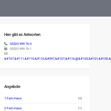
Hier gibt es Antworten:
05520 999 76-0
05520 999 76-1
&#107;&#111;&#110;&#116;&#097;&#107;&#116;@&#100;&#101;&#103;&
Angebote
1-Fam-Haus
(9)
2-Fam-Haus
(1)