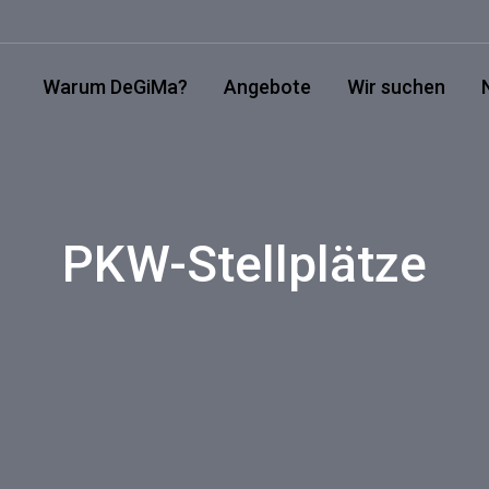
Warum DeGiMa?
Angebote
Wir suchen
PKW-Stellplätze