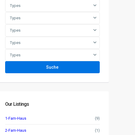
Types
Types
Types
Types
Types
Suche
Our Listings
1-Fam-Haus
(9)
2-Fam-Haus
(1)