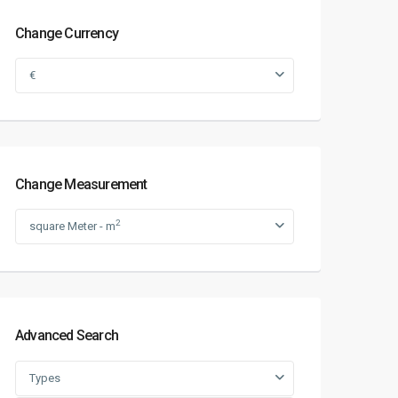
Change Currency
€
Change Measurement
2
square Meter - m
Advanced Search
Types