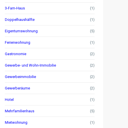
3-Fam-Haus
(1)
Doppelhaushälfte
(1)
Eigentumswohnung
(5)
Ferienwohnung
(1)
Gastronomie
(2)
Gewerbe- und Wohn-Immobilie
(2)
Gewerbeimmobilie
(2)
Gewerberäume
(2)
Hotel
(1)
Mehrfamilienhaus
(5)
Mietwohnung
(1)