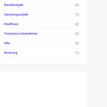
Renditeobjekt
(2)
Sanierungsobjekt
(1)
Stadthaus
(2)
Tourismus-Unternehmen
(2)
Villa
(2)
Wohnung
(1)