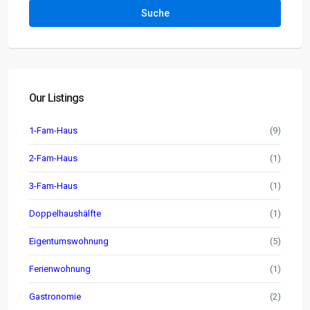
Suche
Our Listings
1-Fam-Haus
(9)
2-Fam-Haus
(1)
3-Fam-Haus
(1)
Doppelhaushälfte
(1)
Eigentumswohnung
(5)
Ferienwohnung
(1)
Gastronomie
(2)