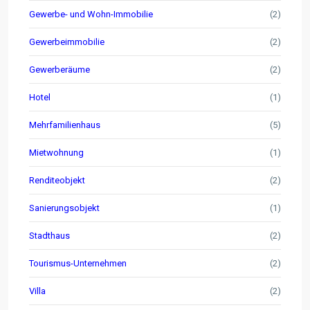
Gewerbe- und Wohn-Immobilie
(2)
Gewerbeimmobilie
(2)
Gewerberäume
(2)
Hotel
(1)
Mehrfamilienhaus
(5)
Mietwohnung
(1)
Renditeobjekt
(2)
Sanierungsobjekt
(1)
Stadthaus
(2)
Tourismus-Unternehmen
(2)
Villa
(2)