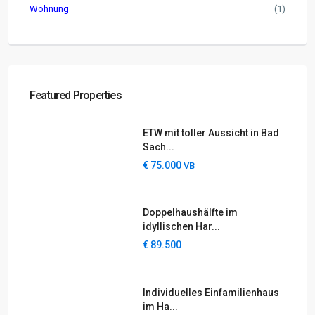
Wohnung
(1)
Featured Properties
ETW mit toller Aussicht in Bad
Sach...
€ 75.000
VB
Doppelhaushälfte im
idyllischen Har...
€ 89.500
Individuelles Einfamilienhaus
im Ha...