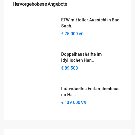
Hervorgehobene Angebote
ETW mit toller Aussicht in Bad
Sach...
€ 75.000
VB
Doppelhaushälfte im
idyllischen Har...
€ 89.500
Individuelles Einfamilienhaus
im Ha...
€ 139.000
VB