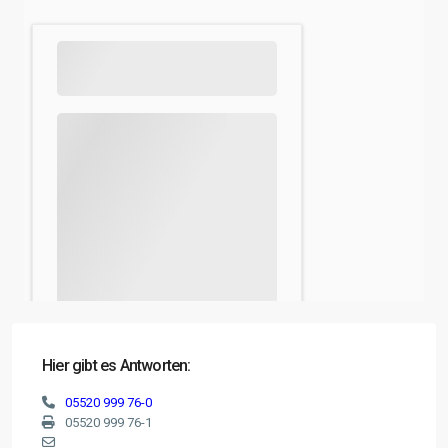
Hier gibt es Antworten:
05520 999 76-0
05520 999 76-1