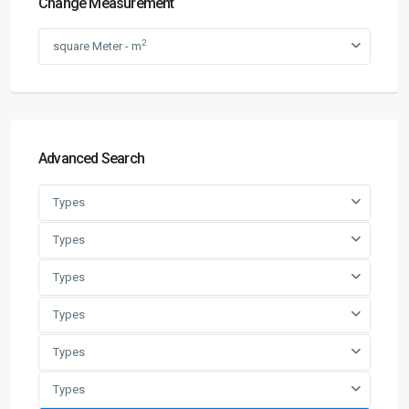
Change Measurement
2
square Meter - m
Advanced Search
Types
Types
Types
Types
Types
Types