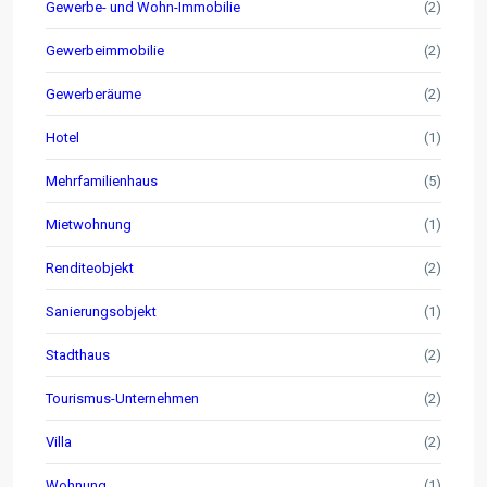
Gewerbe- und Wohn-Immobilie
(2)
Gewerbeimmobilie
(2)
Gewerberäume
(2)
Hotel
(1)
Mehrfamilienhaus
(5)
Mietwohnung
(1)
Renditeobjekt
(2)
Sanierungsobjekt
(1)
Stadthaus
(2)
Tourismus-Unternehmen
(2)
Villa
(2)
Wohnung
(1)