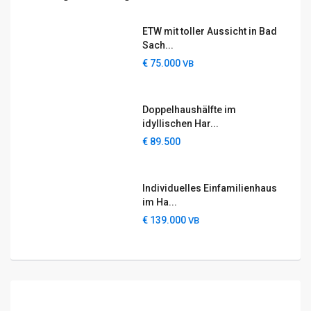
ETW mit toller Aussicht in Bad
Sach...
€ 75.000
VB
Doppelhaushälfte im
idyllischen Har...
€ 89.500
Individuelles Einfamilienhaus
im Ha...
€ 139.000
VB