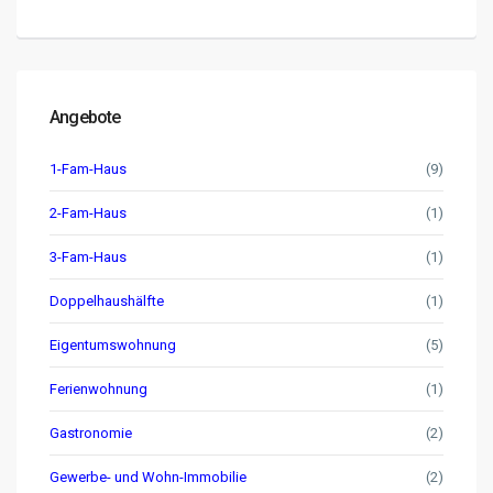
Angebote
1-Fam-Haus
(9)
2-Fam-Haus
(1)
3-Fam-Haus
(1)
Doppelhaushälfte
(1)
Eigentumswohnung
(5)
Ferienwohnung
(1)
Gastronomie
(2)
Gewerbe- und Wohn-Immobilie
(2)