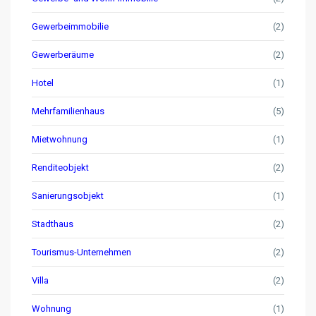
Gewerbeimmobilie
(2)
Gewerberäume
(2)
Hotel
(1)
Mehrfamilienhaus
(5)
Mietwohnung
(1)
Renditeobjekt
(2)
Sanierungsobjekt
(1)
Stadthaus
(2)
Tourismus-Unternehmen
(2)
Villa
(2)
Wohnung
(1)