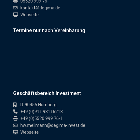
05520 999 76-1
kontakt@degima.de
Webseite
Termine nur nach Vereinbarung
Geschäftsbereich Investment
D-90455 Nürnberg
+49 (0)911 93116218
+49 (0)5520 999 76-1
hw.mellmann@degima-invest.de
Webseite