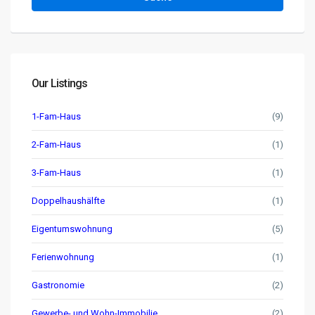
Our Listings
1-Fam-Haus
(9)
2-Fam-Haus
(1)
3-Fam-Haus
(1)
Doppelhaushälfte
(1)
Eigentumswohnung
(5)
Ferienwohnung
(1)
Gastronomie
(2)
Gewerbe- und Wohn-Immobilie
(2)