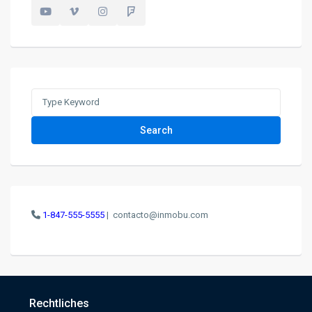
Search
for:
Search
1-847-555-5555
|
contacto@inmobu.com
Rechtliches