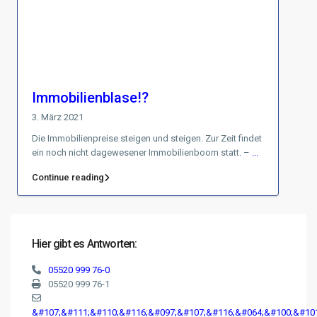
Immobilienblase!?
3. März 2021
Die Immobilienpreise steigen und steigen. Zur Zeit findet
ein noch nicht dagewesener Immobilienboom statt. –
...
Continue reading
Hier gibt es Antworten:
05520 999 76-0
05520 999 76-1
&#107;&#111;&#110;&#116;&#097;&#107;&#116;&#064;&#100;&#10