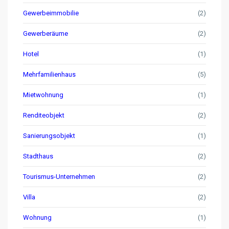
Gewerbeimmobilie
(2)
Gewerberäume
(2)
Hotel
(1)
Mehrfamilienhaus
(5)
Mietwohnung
(1)
Renditeobjekt
(2)
Sanierungsobjekt
(1)
Stadthaus
(2)
Tourismus-Unternehmen
(2)
Villa
(2)
Wohnung
(1)