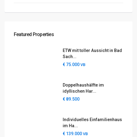
Featured Properties
ETW mit toller Aussicht in Bad
Sach...
€ 75.000
VB
Doppelhaushälfte im
idyllischen Har...
€ 89.500
Individuelles Einfamilienhaus
im Ha...
€ 139.000
VB