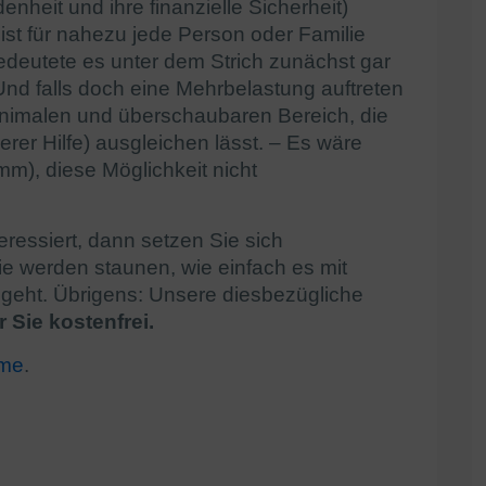
heit und ihre finanzielle Sicherheit)
ist für nahezu jede Person oder Familie
edeutete es unter dem Strich zunächst gar
Und falls doch eine Mehrbelastung auftreten
minimalen und überschaubaren Bereich, die
erer Hilfe) ausgleichen lässt. – Es wäre
mm), diese Möglichkeit nicht
ressiert, dann setzen Sie sich
Sie werden staunen, wie einfach es mit
 geht. Übrigens: Unsere diesbezügliche
r Sie kostenfrei.
hme
.