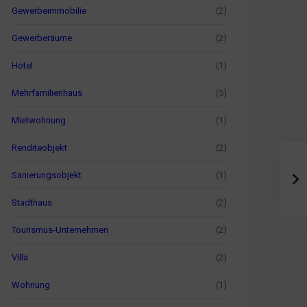
Gewerbeimmobilie
(2)
Gewerberäume
(2)
Hotel
(1)
Mehrfamilienhaus
(5)
Mietwohnung
(1)
Renditeobjekt
(2)
Sanierungsobjekt
(1)
Stadthaus
(2)
Tourismus-Unternehmen
(2)
Villa
(2)
Wohnung
(1)