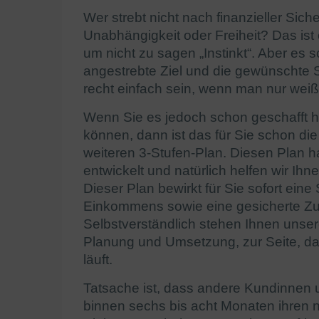
Wer strebt nicht nach finanzieller Siche
Unabhängigkeit oder Freiheit? Das ist
um nicht zu sagen „Instinkt“. Aber es 
angestrebte Ziel und die gewünschte S
recht einfach sein, wenn man nur weiß,
Wenn Sie es jedoch schon geschafft h
können, dann ist das für Sie schon die
weiteren 3-Stufen-Plan. Diesen Plan 
entwickelt und natürlich helfen wir Ih
Dieser Plan bewirkt für Sie sofort ein
Einkommens sowie eine gesicherte Zuk
Selbstverständlich stehen Ihnen unsere
Planung und Umsetzung, zur Seite, dami
läuft.
Tatsache ist, dass andere Kundinnen u
binnen sechs bis acht Monaten ihren 