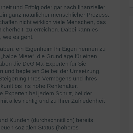
rheit und Erfolg oder gar nach finanzieller
 ein ganz natürlicher menschlicher Prozess,
schaffen nicht wirklich viele Menschen, das
icherheit, zu erreichen. Dabei kann es
 wie es geht.
aben, ein Eigenheim Ihr Eigen nennen zu
 „halbe Miete“, die Grundlage für einen
haben die DeGiMa-Experten für Sie
nen und begleiten Sie bei der Umsetzung.
e Steigerung Ihres Vermögens und Ihres
unft bis ins hohe Rentenalter.
 Experten bei jedem Schritt, bei der
t alles richtig und zu Ihrer Zufriedenheit
nd Kunden (durchschnittlich) bereits
neuen sozialen Status (höheres