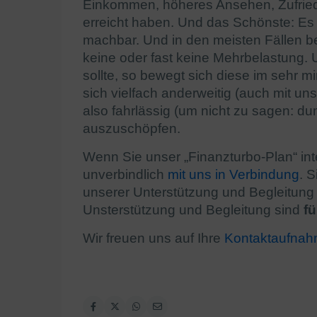
Einkommen, höheres Ansehen, Zufrieden
erreicht haben. Und das Schönste: Es 
machbar. Und in den meisten Fällen b
keine oder fast keine Mehrbelastung. 
sollte, so bewegt sich diese im sehr 
sich vielfach anderweitig (auch mit uns
also fahrlässig (um nicht zu sagen: du
auszuschöpfen.
Wenn Sie unser „Finanzturbo-Plan“ inte
unverbindlich
mit uns in Verbindung
. 
unserer Unterstützung und Begleitung
Unsterstützung und Begleitung sind
fü
Wir freuen uns auf Ihre
Kontaktaufna