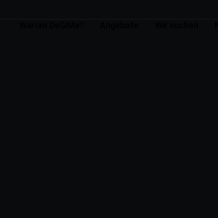
Warum DeGiMa?
Angebote
Wir suchen