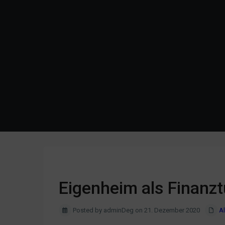
Previous
Eigenheim als Finanz
Posted by adminDeg on 21. Dezember 2020
A