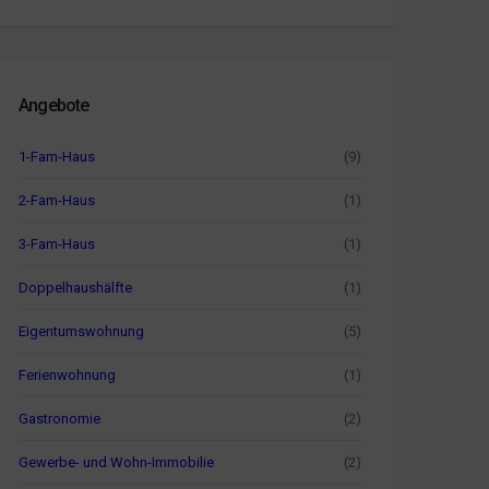
Angebote
1-Fam-Haus
(9)
2-Fam-Haus
(1)
3-Fam-Haus
(1)
Doppelhaushälfte
(1)
Eigentumswohnung
(5)
Ferienwohnung
(1)
Gastronomie
(2)
Gewerbe- und Wohn-Immobilie
(2)