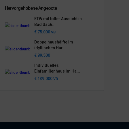
Hervorgehobene Angebote
ETW mit toller Aussicht in
Bad Sach...
€ 75.000
VB
Doppelhaushälfte im
idyllischen Har...
€ 89.500
Individuelles
Einfamilienhaus im Ha...
€ 139.000
VB